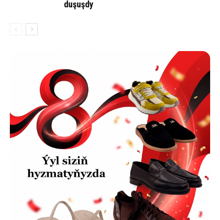
duşuşdy