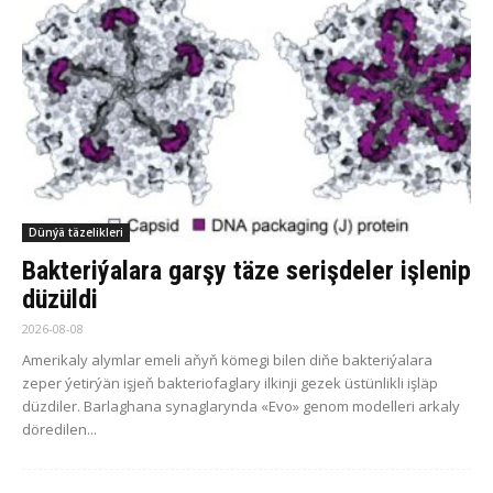
Dünýä täzelikleri
Bakteriýalara garşy täze serişdeler işlenip
düzüldi
2026-08-08
Amerikaly alymlar emeli aňyň kömegi bilen diňe bakteriýalara
zeper ýetirýän işjeň bakteriofaglary ilkinji gezek üstünlikli işläp
düzdiler. Barlaghana synaglarynda «Evo» genom modelleri arkaly
döredilen...