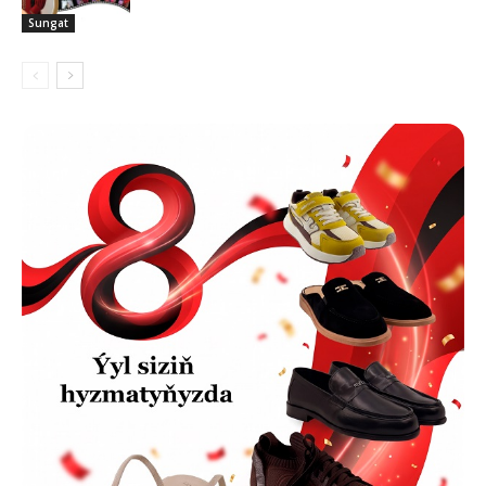
Sungat