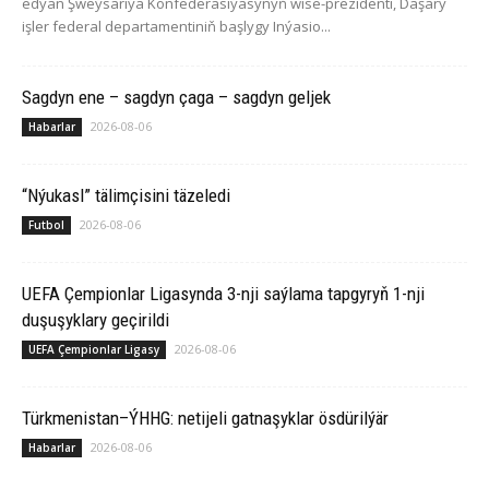
edýän Şweýsariýa Konfederasiýasynyň wise-prezidenti, Daşary
işler federal departamentiniň başlygy Inýasio...
Sagdyn ene – sagdyn çaga – sagdyn geljek
2026-08-06
Habarlar
“Nýukasl” tälimçisini täzeledi
2026-08-06
Futbol
UEFA Çempionlar Ligasynda 3-nji saýlama tapgyryň 1-nji
duşuşyklary geçirildi
2026-08-06
UEFA Çempionlar Ligasy
Türkmenistan–ÝHHG: netijeli gatnaşyklar ösdürilýär
2026-08-06
Habarlar