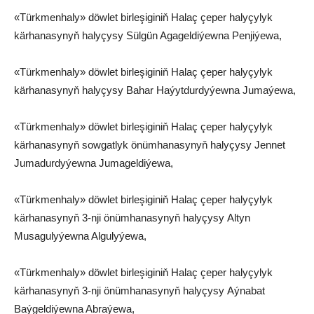
«Türkmenhaly» döwlet birleşiginiň Halaç çeper halyçylyk
kärhanasynyň halyçysy Sülgün Agageldiýewna Penjiýewa,
«Türkmenhaly» döwlet birleşiginiň Halaç çeper halyçylyk
kärhanasynyň halyçysy Bahar Haýytdurdyýewna Jumaýewa,
«Türkmenhaly» döwlet birleşiginiň Halaç çeper halyçylyk
kärhanasynyň sowgatlyk önümhanasynyň halyçysy Jennet
Jumadurdyýewna Jumageldiýewa,
«Türkmenhaly» döwlet birleşiginiň Halaç çeper halyçylyk
kärhanasynyň 3-nji önümhanasynyň halyçysy Altyn
Musagulyýewna Algulyýewa,
«Türkmenhaly» döwlet birleşiginiň Halaç çeper halyçylyk
kärhanasynyň 3-nji önümhanasynyň halyçysy Aýnabat
Baýgeldiýewna Abraýewa,