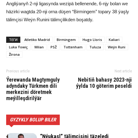
Angliýanyň 2-nji ligasynda wezipä bellenende, 6-njy bolan we
häzirki wagtda 20-nji orna düşen “Birmingem” topary 38 ýaşly
tälimçisi Weýn Runini tälimçilikden boşatdy.
ТЕГИ
Atletiko Madrid
Birmingem
Hugo Lloris
Kaliari
Luka Ýowiç
Milan
PSŽ
Tottenham
Tuluza
Weýn Runi
Žirona
Previous article
Next article
Ýerewanda Magtymguly
Nebitiň bahasy 2023-nji
adyndaky Türkmen dili
ýylda 10 göterim peseldi
merkezini döretmek
meýilleşdirilýär
GYZYKLY BOLUP BILER
“Nýukasl” tälimçisini täzeledi