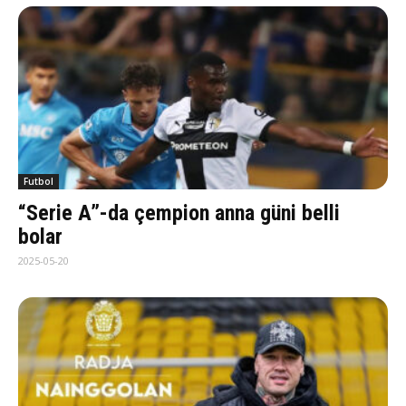
Futbol
“Serie A”-da çempion anna güni belli
bolar
2025-05-20