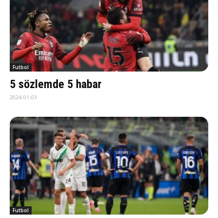
Futbol
5 sözlemde 5 habar
2024-01-03
Futbol