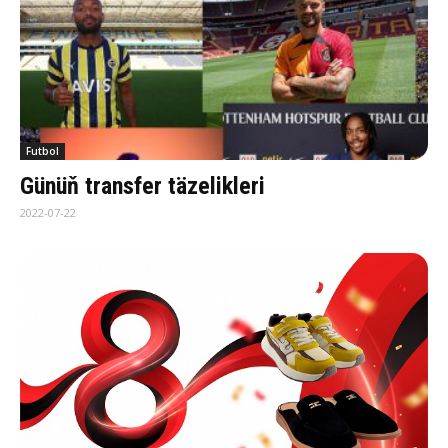
Futbol
Günüň transfer täzelikleri
2022-07-22