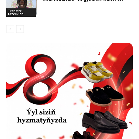
Transfer
täzelikleri