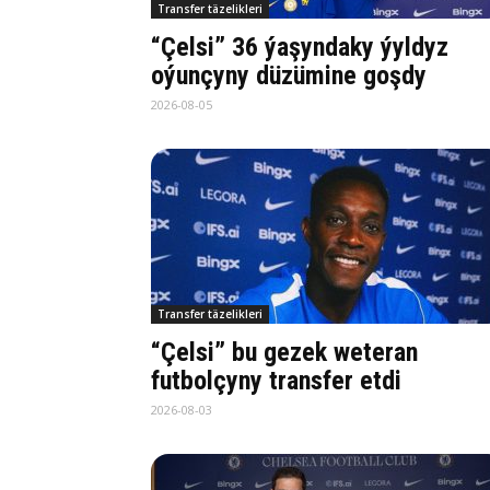
Transfer täzelikleri
“Çelsi” 36 ýaşyndaky ýyldyz
oýunçyny düzümine goşdy
2026-08-05
Transfer täzelikleri
“Çelsi” bu gezek weteran
futbolçyny transfer etdi
2026-08-03