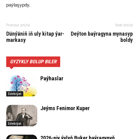
paý­la­şyp­dy.
Previous article
Next article
Dün­ýä­niň iň uly ki­tap ýar­
Deýton baý­ra­gy­na my­na­syp
mar­ka­sy
bol­dy
GYZYKLY BOLUP BILER
Paýhaslar
Edebiýat
Jeýms Fenimor Kuper
Edebiýat
2026-njy ýylyň Buker baýragynyň