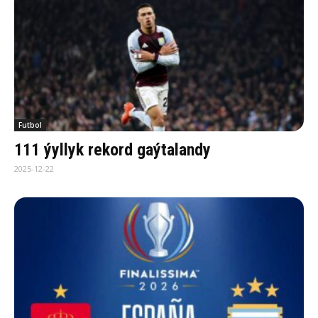
Futbol
111 ýyllyk rekord gaýtalandy
2025-12-22