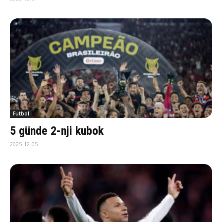
Futbol
5 günde 2-nji kubok
2025-12-05