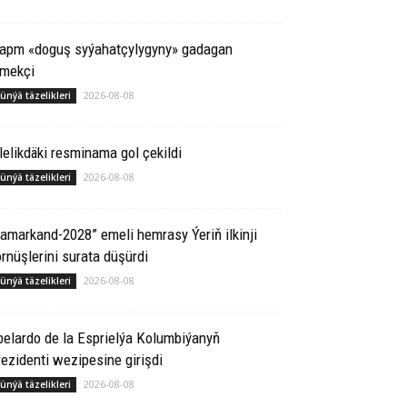
rapm «doguş syýahatçylygyny» gadagan
tmekçi
2026-08-08
ünýä täzelikleri
lelikdäki resminama gol çekildi
2026-08-08
ünýä täzelikleri
amarkand-2028” emeli hemrasy Ýeriň ilkinji
rnüşlerini surata düşürdi
2026-08-08
ünýä täzelikleri
elardo de la Esprielýa Kolumbiýanyň
ezidenti wezipesine girişdi
2026-08-08
ünýä täzelikleri