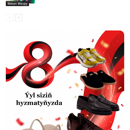
Watan Waspy