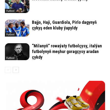
Futbol
Bajjo, Haji, Guardiola, Pirlo dagynyň
çykyş eden kluby ýapyldy
Futbol
“Milanyň” rowaýaty futbolçysy, italýan
futbolynyň meşhur goragçysy aradan
çykdy
Futbol