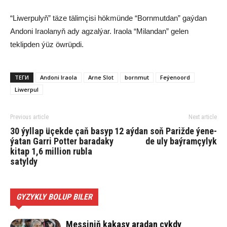
“Liwerpulyň” täze tälimçisi hökmünde “Bornmutdan” gaýdan
Andoni Iraolanyň ady agzalýar. Iraola “Milandan” gelen
teklipden ýüz öwrüpdi.
ТЕГИ
Andoni Iraola
Arne Slot
bornmut
Feýenoord
Liwerpul
Previous article
Next article
30 ýyllap üçekde çaň basyp
12 aýdan soň Parižde ýene-
ýatan Garri Potter baradaky
de uly baýramçylyk
kitap 1,6 million rubla
satyldy
GYZYKLY BOLUP BILER
Messiniň kakasy aradan çykdy