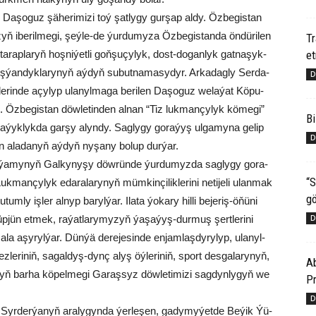
ün Da­şo­guz şä­he­ri­mi­zi toý şat­ly­gy gur­şap al­dy. Öz­be­gis­tan
ň ibe­ril­me­gi, şeý­le-de ýur­du­my­za Öz­be­gis­tan­da ön­dü­ri­len
T
e
a­rap­la­ryň hoş­ni­ýet­li goň­şu­çy­lyk, dost-do­gan­lyk gat­na­şyk­
yş­ýan­dyk­la­ry­nyň aý­dyň su­but­na­ma­sy­dyr. Ar­ka­dag­ly Ser­da­
D
­le­rin­de açy­lyp ula­nyl­ma­ga be­ri­len Da­şo­guz we­la­ýat Kö­pu­
il­di. Öz­be­gis­tan döw­le­tin­den al­nan “Tiz lukmançylyk kö­megi”
Bi
 la­ýyk­lyk­da gar­şy alyn­dy. Sag­ly­gy go­ra­ýyş ul­ga­my­na ge­lip
D
 ala­da­nyň aý­dyň ny­şa­ny bo­lup dur­ýar.
ý­ýa­my­nyň Gal­ky­ny­şy döw­rün­de ýur­du­myz­da sag­ly­gy go­ra­
“S
k­man­çy­lyk eda­ra­la­ry­nyň müm­kin­çi­lik­le­ri­ni ne­ti­je­li ulan­mak
gö
m­ly iş­ler al­nyp ba­ryl­ýar. Ila­ta ýo­ka­ry hil­li be­je­riş-öňü­ni
D
­jün et­mek, ra­ýat­la­ry­my­zyň ýa­şa­ýyş-dur­muş şert­le­ri­ni
a aşy­ryl­ýar. Dün­ýä de­re­je­sin­de en­jam­laş­dy­ry­lyp, ula­nyl­
­le­ri­niň, sa­gal­dyş-dynç alyş öý­le­ri­niň, sport des­ga­la­ry­nyň,
Ab
y­nyň bar­ha kö­pel­me­gi Ga­raş­syz döw­le­ti­mi­zi sag­dyn­ly­gyň we
Pr
D
Syr­der­ýa­nyň ara­ly­gyn­da ýer­le­şen, ga­dy­my­ýet­de Be­ýik Ýü­