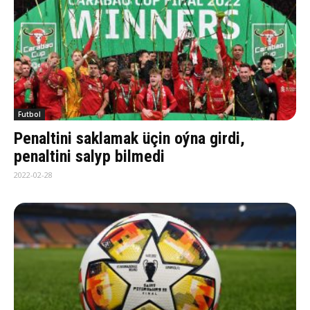
Futbol
Penaltini saklamak üçin oýna girdi,
penaltini salyp bilmedi
2022-02-28