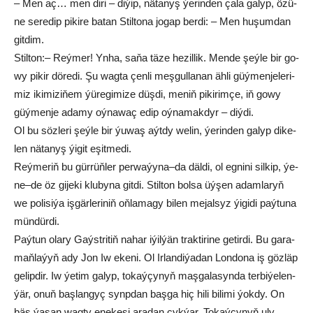
– Men aç… men di­ri – di­ýip, nä­ta­nyş ýe­rin­den ça­la ga­lyp, özü­
ne se­re­dip pi­ki­re ba­tan Stil­to­na jo­gap ber­di: – Men hu­şum­dan
git­dim.
Stil­ton:– Reý­mer! Yn­ha, sa­ňa tä­ze he­zil­lik. Men­de şeý­le bir go­
wy pi­kir dö­re­di. Şu wag­ta çen­li meş­gul­la­nan äh­li güý­men­je­le­ri­
miz iki­mi­zi­ňem ýü­re­gi­mi­ze düş­di, me­niň pi­ki­rim­çe, iň go­wy
güý­men­je ada­my oý­na­waç edip oý­na­mak­dyr – diý­di.
Ol bu söz­le­ri şeý­le bir ýu­waş aýt­dy we­lin, ýe­rin­den ga­lyp di­ke­
len nä­ta­nyş ýi­git eşit­me­di.
Reý­me­riň bu gür­rüň­ler per­wa­ýy­na–da däl­di, ol eg­ni­ni sil­kip, ýe­
ne–de öz gi­je­ki klu­by­na git­di. Stil­ton bol­sa üý­şen adam­la­ryň
we po­li­si­ýa iş­gär­le­ri­niň oň­la­ma­gy bi­len me­jal­syz ýi­gi­di paý­tu­na
mün­dür­di.
Paý­tun ola­ry Gaýst­ri­tiň na­har iýil­ýän trak­ti­ri­ne ge­tir­di. Bu ga­ra­
maň­la­ýyň ady Jon Iw eke­ni. Ol Ir­lan­di­ýa­dan Lon­do­na iş göz­läp
ge­lip­dir. Iw ýe­tim galyp, to­kaý­çy­nyň maş­ga­la­syn­da ter­bi­ýe­len­
ýär, onuň baş­lan­gyç synp­dan baş­ga hiç hi­li bi­li­mi ýok­dy. On
bäş ýa­şan wag­ty ene­ke­si ara­dan çyk­ýar. To­kaý­çy­nyň uly