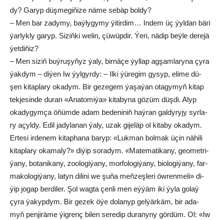
dy? Ga­ryp düş­me­gi­ňi­ze nä­me se­bäp bol­dy?
– Men bar za­dy­my, baý­ly­gy­my ýi­tir­dim… In­dem üç ýyl­dan bä­ri
ýar­lyk­ly ga­ryp. Si­ziň­ki we­lin, çü­wüp­dir. Ýe­ri, nä­dip beý­le de­re­jä
ýet­di­ňiz?
– Men si­ziň buý­ru­şy­ňyz ýa­ly, bir­nä­çe ýyl­lap ag­şam­la­ry­na çy­ra
ýak­dym – di­ýen Iw ýyl­gyr­dy: – Il­ki ýü­re­gim gy­syp, eli­me dü­
şen ki­tap­la­ry oka­dym. Bir ge­ze­gem ýa­şa­ýan ota­gy­myň ki­tap
tek­je­sin­de du­ran «Ana­to­mi­ýa» ki­ta­by­na gö­züm düş­di. Alyp
oka­dy­gym­ça öňüm­de adam be­de­ni­niň haý­ran gal­dy­ry­jy syr­la­
ry açyl­dy. Edil ja­dy­la­nan ýa­ly, uzak gi­je­läp ol ki­ta­by oka­dym.
Er­te­si ir­de­nem ki­tap­ha­na ba­ryp: «Luk­man bol­mak üçin nä­hi­li
ki­tap­la­ry oka­ma­ly?» di­ýip so­ra­dym. «Ma­te­ma­ti­ka­ny, geo­met­ri­
ýa­ny, bo­ta­ni­ka­ny, zoo­lo­gi­ýa­ny, mor­fo­lo­gi­ýa­ny, bio­lo­gi­ýa­ny, far­
ma­ko­lo­gi­ýa­ny, la­tyn di­li­ni we şu­ňa meň­zeş­le­ri öw­ren­me­li» di­
ýip jo­gap ber­di­ler. Şol wag­ta çen­li men eý­ýäm iki ýy­la go­laý
çy­ra ýa­kyp­dym. Bir ge­zek öýe do­la­nyp gel­ýär­käm, bir ada­
myň pen­ji­rä­me ýig­renç bi­len se­re­dip du­ra­ny­ny gör­düm. Ol: «Iw