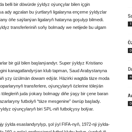
 belli bir döwürde ýyldyz oýunçylar bilen içgin
a ady agzalan bu ýurtlaryň ligalaryna ençeme ýyldyzlar
Sa
any öňe saýlanýan ligalaryň hataryna goşulyp bilmedi.
T
dyz transferleriniň soňy bolmady we netijede bu ulgam
Öz
D
arlar bir gül bilen başlanýandyr. Super ýyldyz Kristiano
Da
legini kanagatlandyrýan klub tapman, Saud Arabystanyna
H
riniň yzy üzülmän dowam edýär. Häzirki wagtda täze moda
oparlarynyň transferlere, oýunçylaryň özlerine töleýän
än tölegleriň juda ýokary bolmagy diňe ýaşy bir çene baran
A
azarlaryny futbolyň “täze mesgenine” öwrüp başlady.
D
yldyz oýunçylaryň biri SPL-niň futbolçysy bolýar.
y ýylda esaslandyrylyp, şol ýyl FIFA-nyň, 1972-nji ýylda-
 160-a golaý professional futbol kluby bolup, ýurduň iň