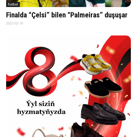
Futbol
Finalda “Çelsi” bilen “Palmeiras” duşuşar
2022-02-10