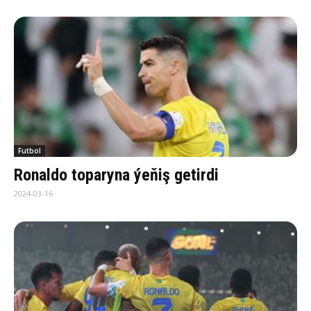
Futbol
Ronaldo toparyna ýeňiş getirdi
2024-03-16