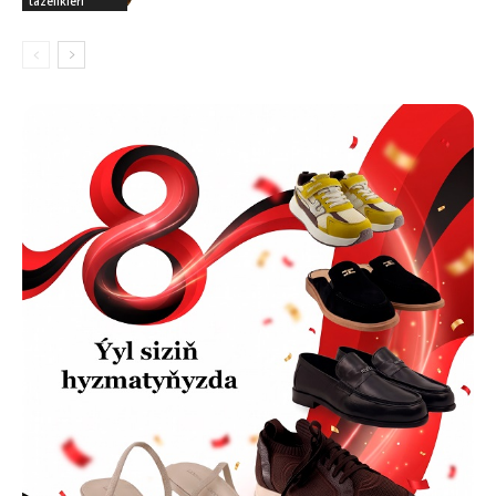
täzelikleri