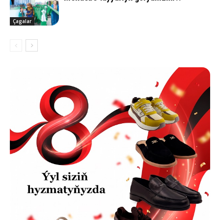
Çagalar