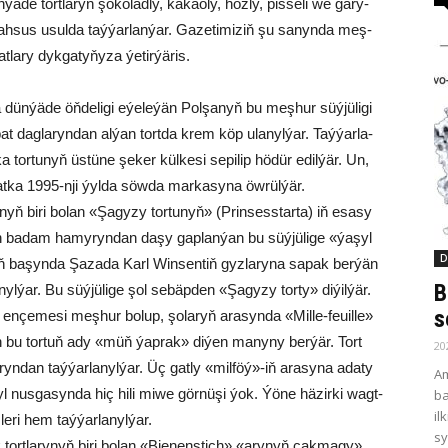
 tort­la­ryň şo­ko­lad­ly, ka­kao­ly, hoz­ly, pis­se­li we ga­ry­
mah­sus usulda taý­ýar­lan­ýar. Ga­ze­ti­mi­ziň şu sa­nyn­da meş­
t­la­ry dyk­ga­ty­ňy­za ýe­tir­ýä­ris.
ün­ýä­de öň­de­li­gi eýe­le­ýän Pol­şa­nyň bu meş­hur süý­jü­li­gi
pat dag­la­ryn­dan al­ýan tort­da krem köp ula­nyl­ýar. Taý­ýar­la­
tor­tu­nyň üs­tü­ne şe­ker kül­ke­si se­pi­lip hö­dür edil­ýär. Un,
pat­ka 1995-nji ýyl­da söwda mar­kasyna öw­rül­ýär.
nyň bi­ri bo­lan «Şa­gy­zy tor­tu­nyň» (Prin­sess­tar­ta) iň esa­sy
en ba­dam ha­my­ryn­dan da­şy gap­lan­ýan bu süý­jü­li­ge «ýa­şyl
D
ryň ba­şyn­da Şa­za­da Kar­l Win­sen­tiň gy­zla­ry­na sa­pak ber­ýän
B
yl­ýar. Bu süý­jü­li­ge şol se­bäp­den «Şa­gy­zy tor­ty» di­ýil­ýär.
s
en­çe­me­si meş­hur bo­lup, şo­la­ryň ara­syn­da «Mil­le-feuil­le»
ýan bu tor­tuň ady «müň ýap­rak» di­ýen ma­ny­ny ber­ýär. Tort
20
ryn­dan taý­ýar­la­nyl­ýar. Üç gat­ly «mil­föý»-iň ara­sy­na ada­ty
Am
syl nus­ga­syn­da hiç hi­li mi­we gör­nü­şi ýok. Ýö­ne hä­zir­ki wagt­
ba
il
­le­ri hem taý­ýar­la­nyl­ýar.
sy
tort­la­ry­nyň bi­ri bo­lan «Bie­nens­tich» «ary­nyň çak­ma­gy»