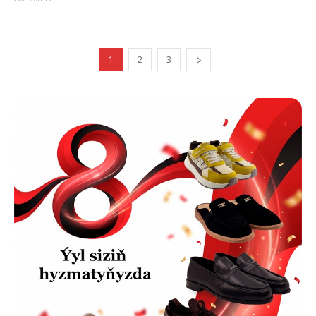
1
2
3