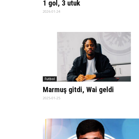
1 gol, 3 utuk
2026-01-24
Futbol
Marmuş gitdi, Wai geldi
2025-01-25