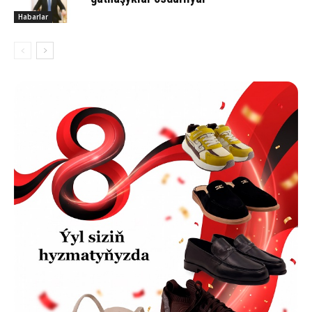
Habarlar