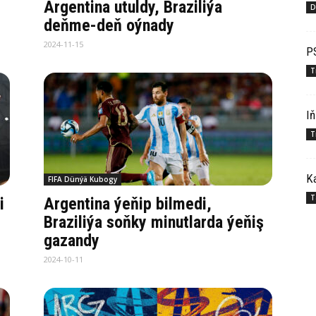
Argentina utuldy, Braziliýa
D
deňme-deň oýnady
2024-11-15
PS
T
Iň
T
Ka
FIFA Dünýä Kubogy
T
i
Argentina ýeňip bilmedi,
Braziliýa soňky minutlarda ýeňiş
gazandy
2024-10-11