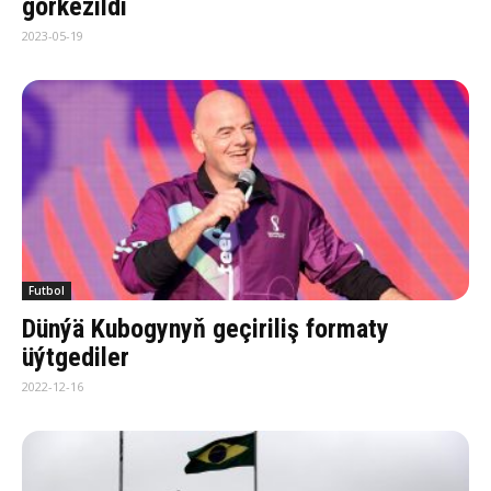
görkezildi
2023-05-19
Futbol
Dünýä Kubogynyň geçiriliş formaty
üýtgediler
2022-12-16