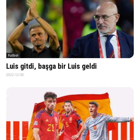
Futbol
Luis gitdi, başga bir Luis geldi
2022-12-08