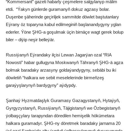
“Kommersant” gazeti habarly çeşmelere salgylanyp mälim
etdi. “Ýakyn günlerde guramanyň dokuz agzasy bolar.
Duşenbe şäherinde geçiriljek sammitde döwlet baştutanlary
Eýrany öz toparyna kabul edilmeginiň başlanandygyny yglan
ederler. Ýöne ŞHG-a goşulmak üçin birnäçe wagt gerek bolup
biler – diýip neşir belleýär.
Russiýanyň Eýrandaky ilçisi Lewan Jagarýan ozal “RIA
Nowosti” habar gullugyna Moskwanyň Tähranyň ŞHG-ä agza
bolmak baradaky arzasyny goldaýandygyny, sebäbi bu iki
döwletiň “halkara we sebit meselelerinde birmeňzeş
garaýyşlarynyň bardygyny” aýdypdy.
Şanhaý Hyzmatdaşlyk Guramasy Gazagystanyň, Hytaýyň,
Gyrgyzystanyň, Russiýanyň, Täjigistanyň we Özbegistanyň
ýolbaşçylary tarapyndan döredilen hemişelik hökümetara
halkara guramadyr. ŞHG-ny döretmek baradaky jarnama 20
ýyl ozal Şanhaýda alty ýurduň ýolbaşçylarynyň duşuşygynda