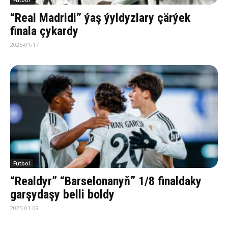
Futbol
“Real Madridi” ýaş ýyldyzlary çärýek
finala çykardy
2025-01-17
Futbol
“Realdyr” “Barselonanyň” 1/8 finaldaky
garşydaşy belli boldy
2025-01-09