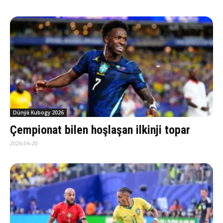
Dünýä Kubogy 2026
Çempionat bilen hoşlaşan ilkinji topar
2026-06-20