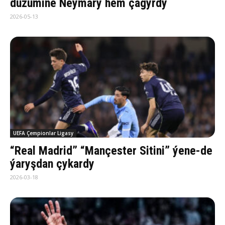
düzümine Neýmary hem çagyrdy
2026-05-13
UEFA Çempionlar Ligasy
“Real Madrid” “Mançester Sitini” ýene-de
ýaryşdan çykardy
2026-03-18